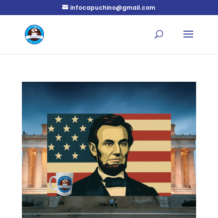
infocapuchino@gmail.com