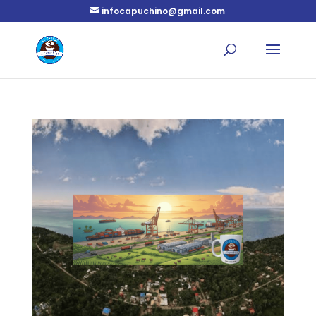
infocapuchino@gmail.com