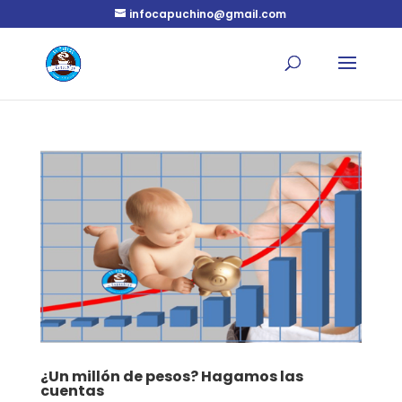
infocapuchino@gmail.com
¿Un millón de pesos? Hagamos las
cuentas