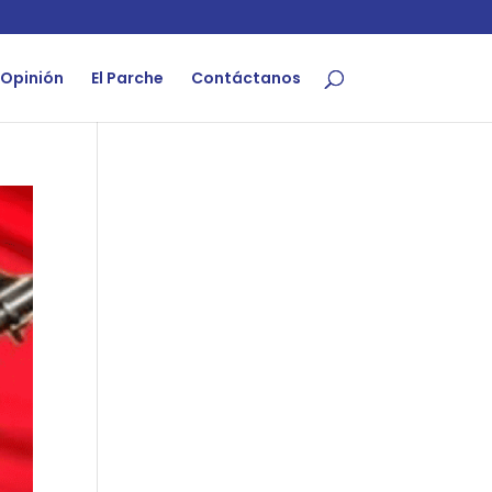
Opinión
El Parche
Contáctanos