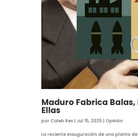
Maduro Fabrica Balas, 
Ellas
por
Caleb Rex
|
Jul 15, 2025
|
Opinión
La reciente inauguración de una planta d