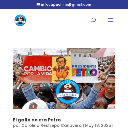
infocapuchino@gmail.com
El gallo no era Petro
por
Carolina Restrepo Cañavera
|
May 18, 2025
|