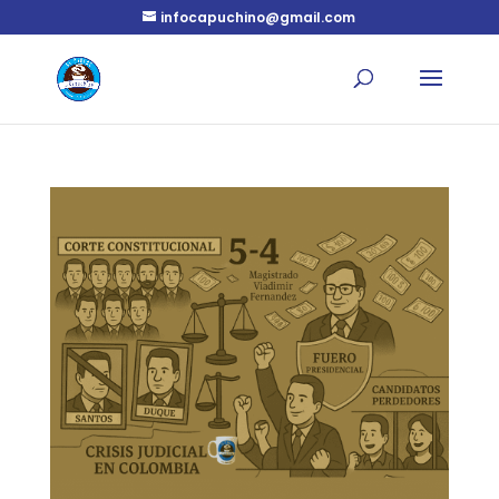
infocapuchino@gmail.com