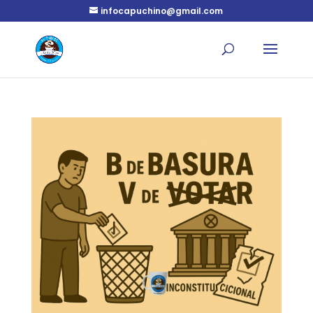
infocapuchino@gmail.com