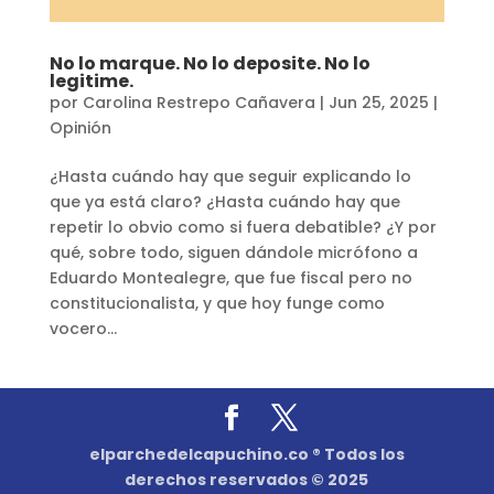
No lo marque. No lo deposite. No lo
legitime.
por
Carolina Restrepo Cañavera
|
Jun 25, 2025
|
Opinión
¿Hasta cuándo hay que seguir explicando lo
que ya está claro? ¿Hasta cuándo hay que
repetir lo obvio como si fuera debatible? ¿Y por
qué, sobre todo, siguen dándole micrófono a
Eduardo Montealegre, que fue fiscal pero no
constitucionalista, y que hoy funge como
vocero...
elparchedelcapuchino.co ® Todos los
derechos reservados © 2025