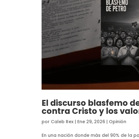
El discurso blasfemo de
contra Cristo y los va
por
Caleb Rex
|
Ene 29, 2026
|
Opinión
En una nación donde más del 90% de la pobl