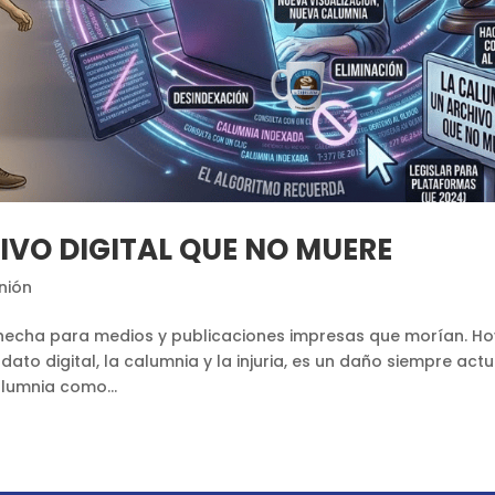
IVO DIGITAL QUE NO MUERE
nión
ue hecha para medios y publicaciones impresas que morían. Ho
to digital, la calumnia y la injuria, es un daño siempre actu
alumnia como...