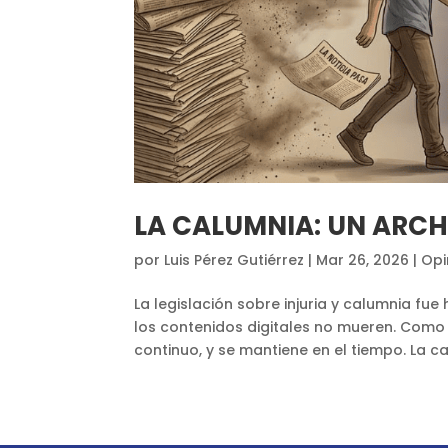
LA CALUMNIA: UN ARCH
por
Luis Pérez Gutiérrez
|
Mar 26, 2026
|
Opi
La legislación sobre injuria y calumnia f
los contenidos digitales no mueren. Como da
continuo, y se mantiene en el tiempo. La c