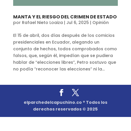
MANTA Y EL RIESGO DEL CRIMEN DE ESTADO
por
Rafael Nieto Loaiza
|
Jul 6, 2025
|
Opinión
El 15 de abril, dos días después de los comicios
presidenciales en Ecuador, alegando un
conjunto de hechos, todos comprobados como
falsos, que, según él, impedían que se pudiera
hablar de “elecciones libres”, Petro sostuvo que
no podía “reconocer las elecciones” ni la...
elparchedelcapuchino.co ® Todos los
derechos reservados © 2025