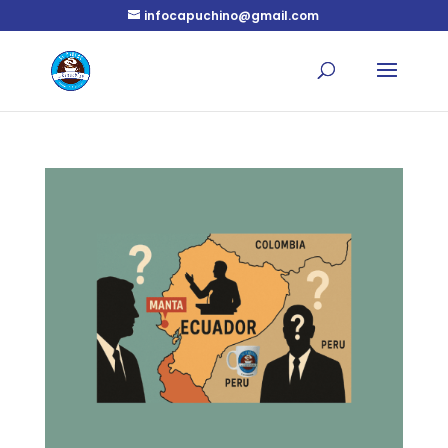
infocapuchino@gmail.com