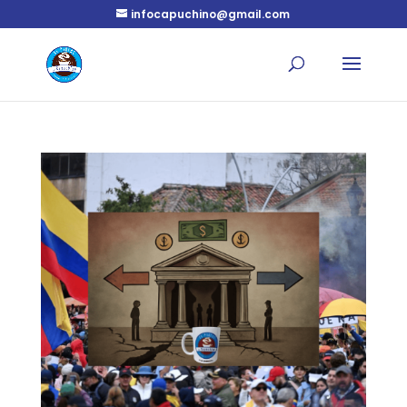
infocapuchino@gmail.com