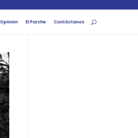
Opinión
El Parche
Contáctanos