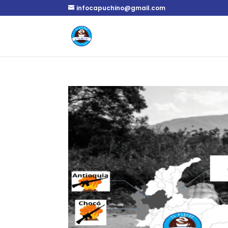
infocapuchino@gmail.com