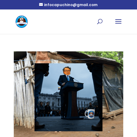
infocapuchino@gmail.com