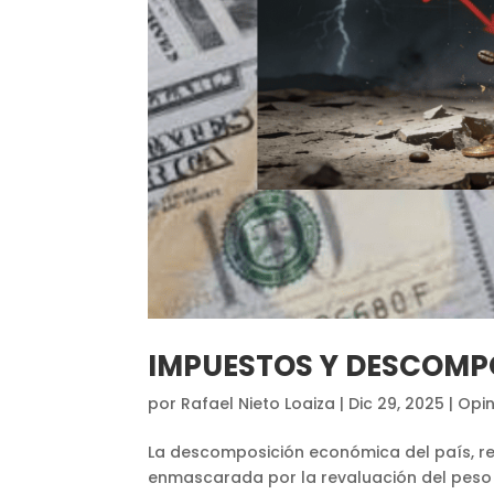
IMPUESTOS Y DESCOMP
por
Rafael Nieto Loaiza
|
Dic 29, 2025
|
Opin
La descomposición económica del país, refl
enmascarada por la revaluación del peso q