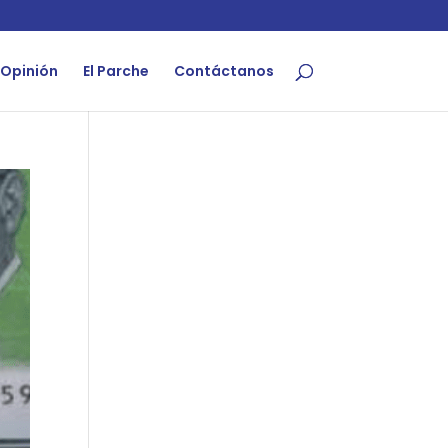
Opinión
El Parche
Contáctanos