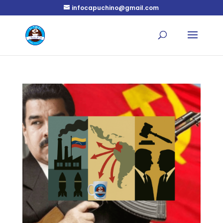
infocapuchino@gmail.com