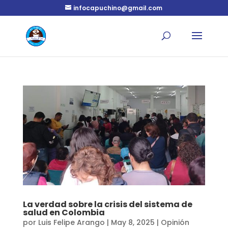
infocapuchino@gmail.com
La verdad sobre la crisis del sistema de
salud en Colombia
por
Luis Felipe Arango
|
May 8, 2025
|
Opinión