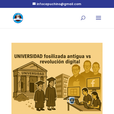
infocapuchino@gmail.com