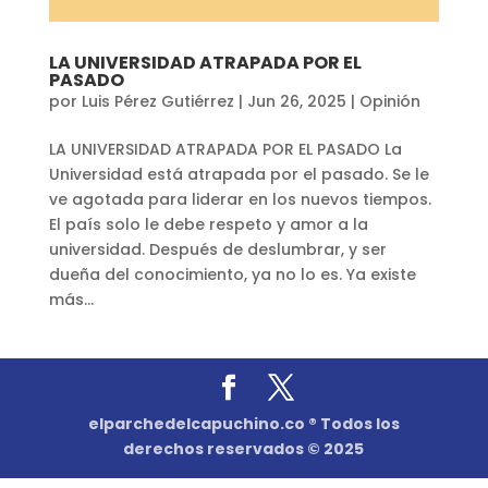
LA UNIVERSIDAD ATRAPADA POR EL
PASADO
por
Luis Pérez Gutiérrez
|
Jun 26, 2025
|
Opinión
LA UNIVERSIDAD ATRAPADA POR EL PASADO La
Universidad está atrapada por el pasado. Se le
ve agotada para liderar en los nuevos tiempos.
El país solo le debe respeto y amor a la
universidad. Después de deslumbrar, y ser
dueña del conocimiento, ya no lo es. Ya existe
más...
elparchedelcapuchino.co ® Todos los
derechos reservados © 2025