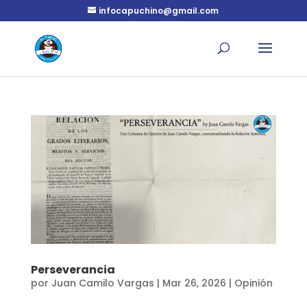
infocapuchino@gmail.com
Perseverancia
por
Juan Camilo Vargas
|
Mar 26, 2026
|
Opinión