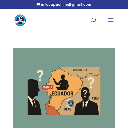
infocapuchino@gmail.com