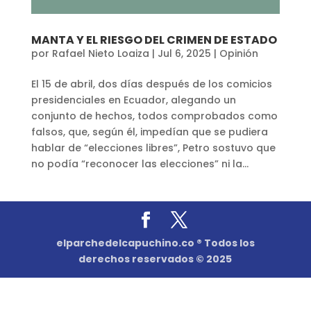
MANTA Y EL RIESGO DEL CRIMEN DE ESTADO
por
Rafael Nieto Loaiza
|
Jul 6, 2025
|
Opinión
El 15 de abril, dos días después de los comicios
presidenciales en Ecuador, alegando un
conjunto de hechos, todos comprobados como
falsos, que, según él, impedían que se pudiera
hablar de “elecciones libres”, Petro sostuvo que
no podía “reconocer las elecciones” ni la...
elparchedelcapuchino.co ® Todos los
derechos reservados © 2025