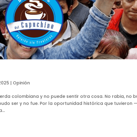
 2025
|
Opinión
uierda colombiana y no puede sentir otra cosa. No rabia, no b
 pudo ser y no fue. Por la oportunidad histórica que tuvieron 
...