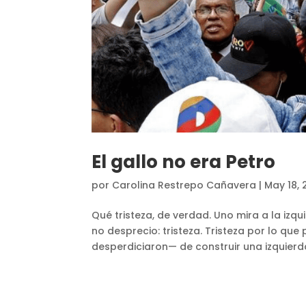
El gallo no era Petro
por
Carolina Restrepo Cañavera
|
May 18,
Qué tristeza, de verdad. Uno mira a la izq
no desprecio: tristeza. Tristeza por lo que
desperdiciaron— de construir una izquierda