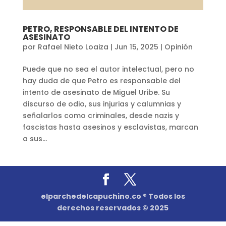
PETRO, RESPONSABLE DEL INTENTO DE
ASESINATO
por
Rafael Nieto Loaiza
|
Jun 15, 2025
|
Opinión
Puede que no sea el autor intelectual, pero no
hay duda de que Petro es responsable del
intento de asesinato de Miguel Uribe. Su
discurso de odio, sus injurias y calumnias y
señalarlos como criminales, desde nazis y
fascistas hasta asesinos y esclavistas, marcan
a sus...
elparchedelcapuchino.co ® Todos los
derechos reservados © 2025