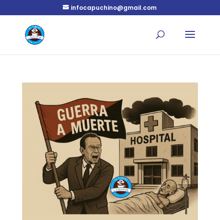
infocapuchino@gmail.com