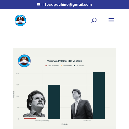
infocapuchino@gmail.com