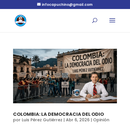
infocapuchino@gmail.com
COLOMBIA: LA DEMOCRACIA DEL ODIO
por
Luis Pérez Gutiérrez
|
Abr 6, 2026
|
Opinión