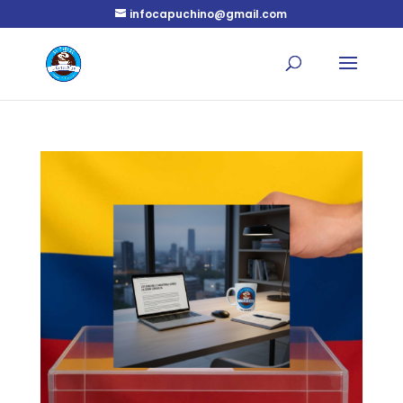
infocapuchino@gmail.com