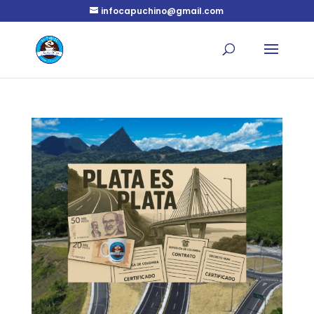
infocapuchino@gmail.com