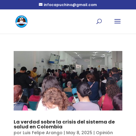
infocapuchino@gmail.com
La verdad sobre la crisis del sistema de
salud en Colombia
por
Luis Felipe Arango
|
May 8, 2025
|
Opinión