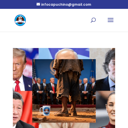
infocapuchino@gmail.com