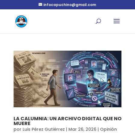
infocapuchino@gmail.com
LA CALUMNIA: UN ARCHIVO DIGITAL QUE NO
MUERE
por
Luis Pérez Gutiérrez
|
Mar 26, 2026
|
Opinión