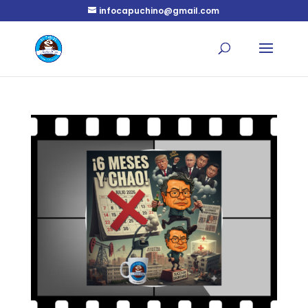
infocapuchino@gmail.com