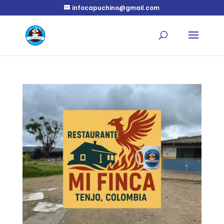
infocapuchino@gmail.com