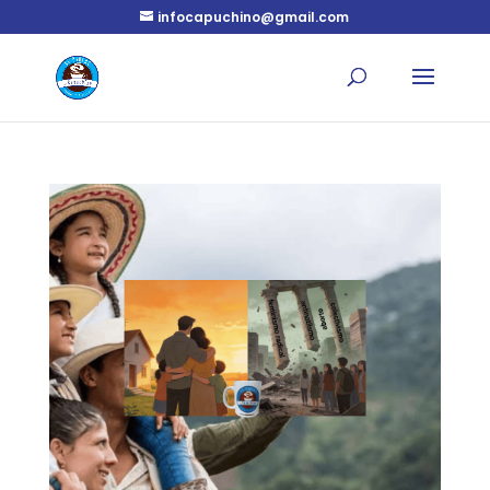
infocapuchino@gmail.com