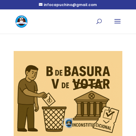
infocapuchino@gmail.com