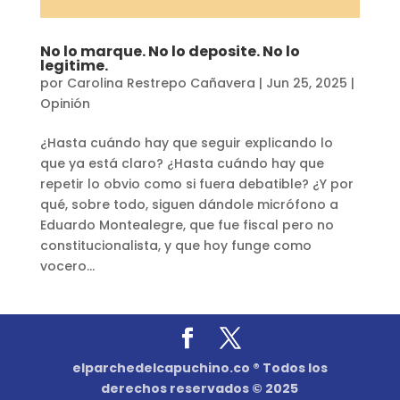
No lo marque. No lo deposite. No lo
legitime.
por
Carolina Restrepo Cañavera
|
Jun 25, 2025
|
Opinión
¿Hasta cuándo hay que seguir explicando lo
que ya está claro? ¿Hasta cuándo hay que
repetir lo obvio como si fuera debatible? ¿Y por
qué, sobre todo, siguen dándole micrófono a
Eduardo Montealegre, que fue fiscal pero no
constitucionalista, y que hoy funge como
vocero...
elparchedelcapuchino.co ® Todos los
derechos reservados © 2025