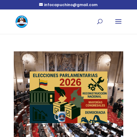
infocapuchino@gmail.com