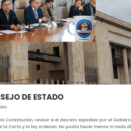
SEJO DE ESTADO
ión
la Constitución, revisar si el decreto expedido por el Gobiern
e la Carta y la ley ordenan. No podía hacer menos ni nada di