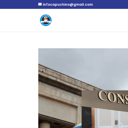
infocapuchino@gmail.com