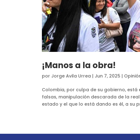
¡Manos a la obra!
por
Jorge Avila Urrea
|
Jun 7, 2025
|
Opinió
Colombia, por culpa de su gobierno, está e
falsas, manipulación descarada de la real
estado y el que lo está dando es él, a su p