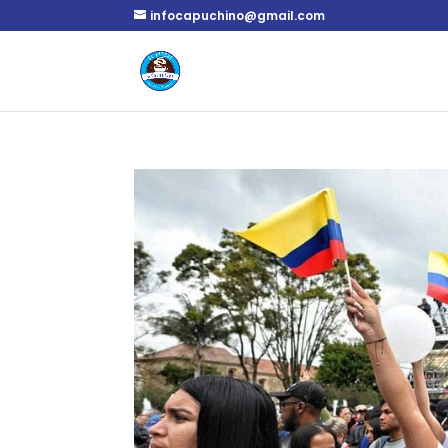
infocapuchino@gmail.com