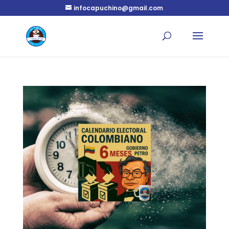
infocapuchino@gmail.com