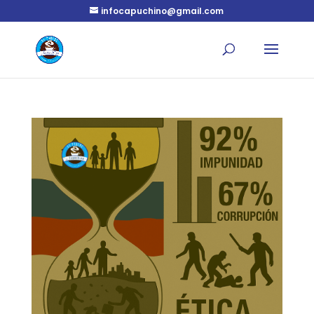
infocapuchino@gmail.com