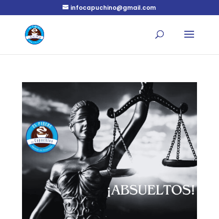
infocapuchino@gmail.com