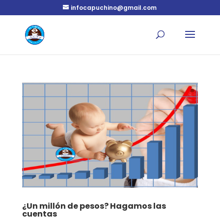
infocapuchino@gmail.com
¿Un millón de pesos? Hagamos las
cuentas