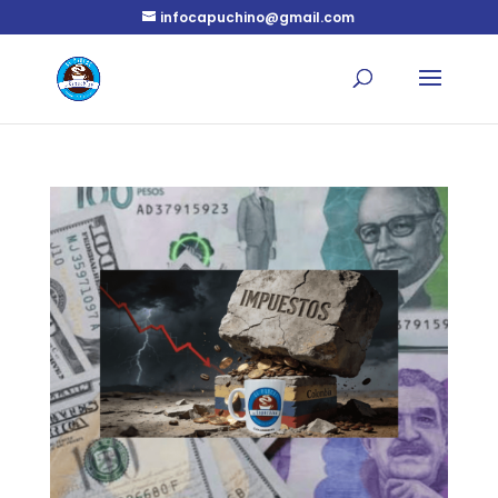
infocapuchino@gmail.com