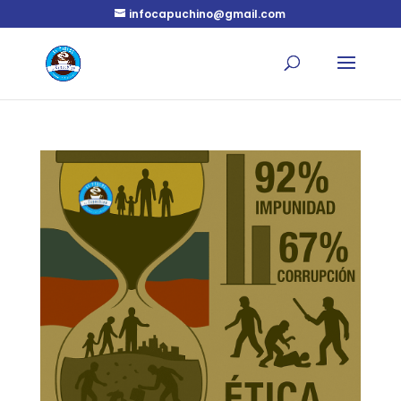
infocapuchino@gmail.com