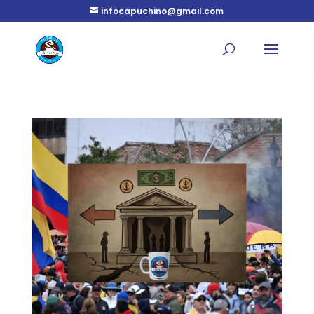
infocapuchino@gmail.com