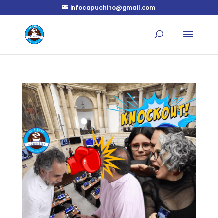
infocapuchino@gmail.com