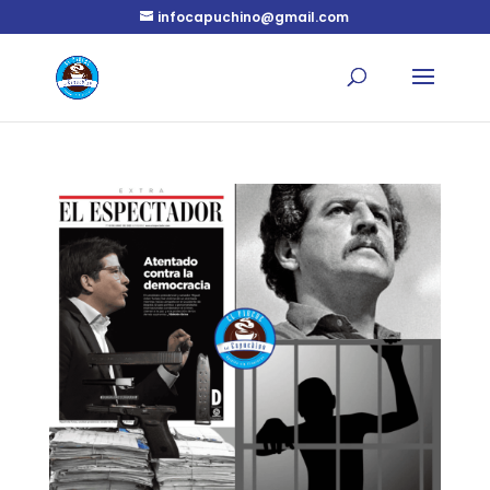
infocapuchino@gmail.com