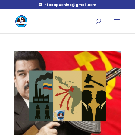
infocapuchino@gmail.com