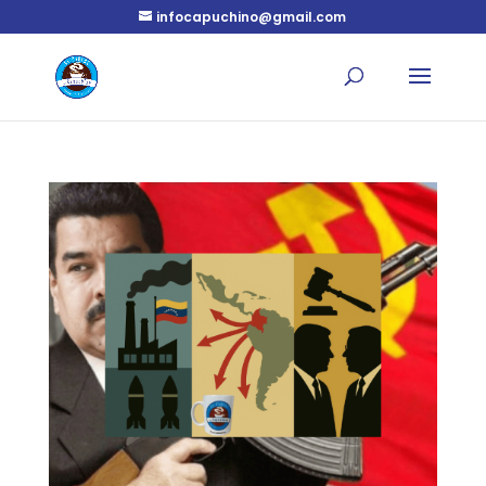
infocapuchino@gmail.com