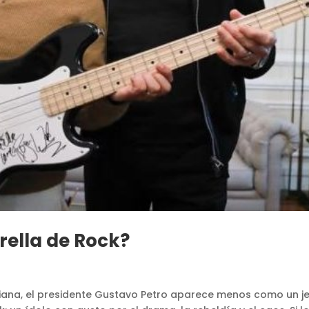
trella de Rock?
biana, el presidente Gustavo Petro aparece menos como un j