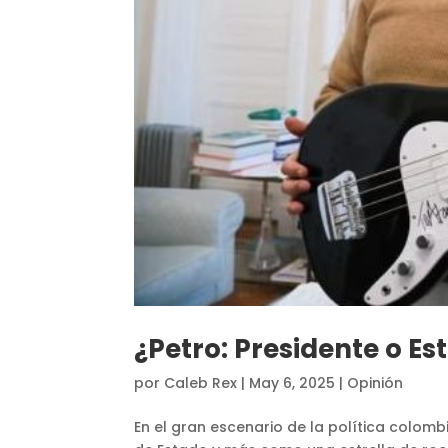
¿Petro: Presidente o Es
por
Caleb Rex
|
May 6, 2025
|
Opinión
En el gran escenario de la política colom