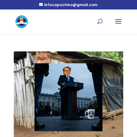
infocapuchino@gmail.com