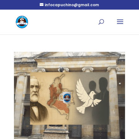
infocapuchino@gmail.com