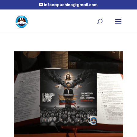
infocapuchino@gmail.com